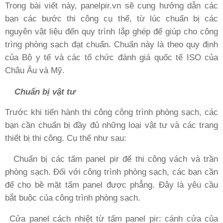
Trong bài viết này, panelpir.vn sẽ cung hướng dẫn các
bạn các bước thi công cụ thể, từ lúc chuẩn bị các
nguyên vật liệu đến quy trình lắp ghép để giúp cho công
trìng phòng sạch đạt chuẩn. Chuẩn này là theo quy định
của Bộ y tế và các tổ chức đánh giá quốc tế ISO của
Châu Âu và Mỹ.
Chuẩn bị vật tư
Trước khi tiến hành thi công công trình phòng sạch, các
bạn cần chuẩn bị đầy đủ những loại vật tư và các trang
thiết bị thi công. Cụ thể như sau:
Chuẩn bị các tấm panel pir để thi công vách và trần
phòng sạch. Đối với công trình phòng sạch, các bạn cần
để cho bề mặt tấm panel được phẳng. Đây là yêu cầu
bắt buộc của công trình phòng sạch.
Cửa panel cách nhiệt từ tấm panel pir: cánh cửa của