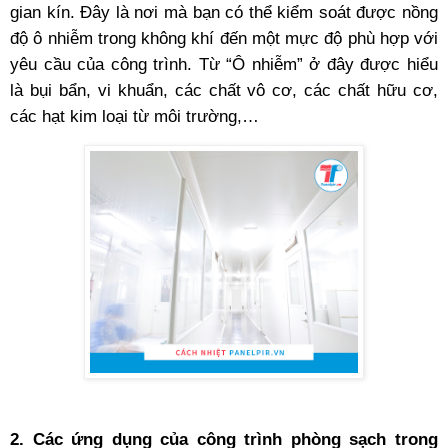
gian kín. Đây là nơi mà bạn có thể kiểm soát được nồng
độ ô nhiễm trong không khí đến một mực độ phù hợp với
yêu cầu của công trình. Từ “Ô nhiễm” ở đây được hiểu
là bụi bẩn, vi khuẩn, các chất vô cơ, các chất hữu cơ,
các hạt kim loại từ môi trường,…
2. Các ứng dụng của công trình phòng sạch trong