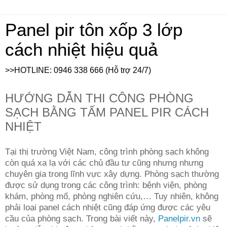
Panel pir tôn xốp 3 lớp
cách nhiệt hiệu quả
>>HOTLINE: 0946 338 666 (Hỗ trợ 24/7)
HƯỚNG DẪN THI CÔNG PHÒNG
SẠCH BẰNG TẤM PANEL PIR CÁCH
NHIỆT
Tại thị trường Việt Nam, công trình phòng sạch không
còn quá xa lạ với các chủ đầu tư cũng nhưng nhưng
chuyên gia trong lĩnh vực xây dựng. Phòng sạch thường
được sử dụng trong các công trình: bệnh viện, phòng
khám, phòng mổ, phòng nghiên cứu,… Tuy nhiên, không
phải loại panel cách nhiệt cũng đáp ứng được các yêu
cầu của phòng sạch. Trong bài viết này,
Panelpir.vn
sẽ