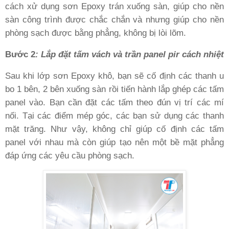
cách xử dụng sơn Epoxy trán xuống sàn, giúp cho nền
sàn công trình được chắc chắn và nhưng giúp cho nền
phòng sạch được bằng phẳng, không bị lòi lõm.
Bước 2
: Lắp đặt tấm vách và trần panel pir cách nhiệt
Sau khi lớp sơn Epoxy khô, bạn sẽ cố định các thanh u
bo 1 bên, 2 bên xuống sàn rồi tiến hành lắp ghép các tấm
panel vào. Bạn cần đặt các tấm theo đún vị trí các mí
nối. Tại các điểm mép góc, các bạn sử dụng các thanh
mặt trăng. Như vậy, không chỉ giúp cố định các tấm
panel với nhau mà còn giúp tạo nên một bề mặt phẳng
đáp ứng các yêu cầu phòng sạch.