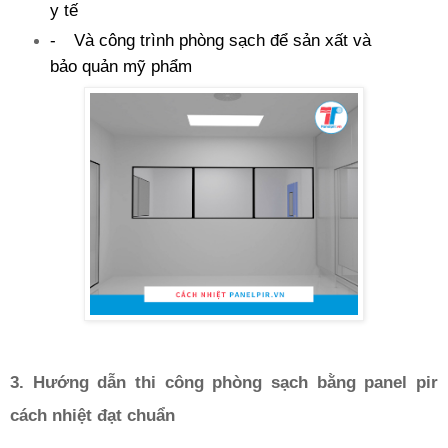
y tế
-
Và công trình phòng sạch để sản xất và
bảo quản mỹ phẩm
3. Hướng dẫn thi công phòng sạch bằng panel pir
cách nhiệt đạt chuẩn