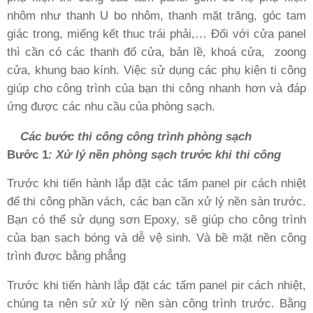
nhôm như thanh U bo nhôm, thanh mặt trăng, góc tam
giác trong, miếng kết thuc trái phải,… Đối với cửa panel
thì cần có các thanh đố cửa, bản lề, khoá cửa,
zoong
cửa, khung bao kính. Việc sử dụng các phụ kiện ti công
giúp cho công trình của bạn thi công nhanh hơn và đáp
ứng được các nhu cầu của phòng sạch.
Các bước thi công công trình phòng sạch
Bước 1
: Xử lý nền phòng sạch trước khi thi công
Trước khi tiến hành lắp đặt các tấm panel pir cách nhiệt
để thi công phần vách, các bạn cần xử lý nền sàn trước.
Bạn có thể sử dụng sơn Epoxy, sẽ giúp cho công trình
của bạn sạch bóng và dễ vệ sinh. Và bề mặt nền công
trình được bằng phẳng
Trước khi tiến hành lắp đặt các tấm panel pir cách nhiệt,
chúng ta nên sử xử lý nền sàn công trình trước. Bằng