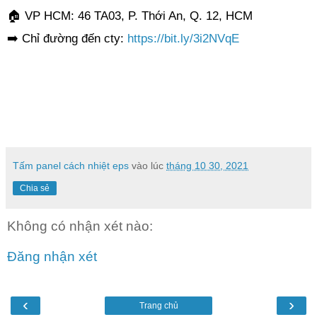
🏠
 VP HCM: 46 TA03, P. Thới An, Q. 12, HCM
➡
️ Chỉ đường đến cty: 
https://bit.ly/3i2NVqE
Tấm panel cách nhiệt eps
vào lúc
tháng 10 30, 2021
Chia sẻ
Không có nhận xét nào:
Đăng nhận xét
‹
›
Trang chủ