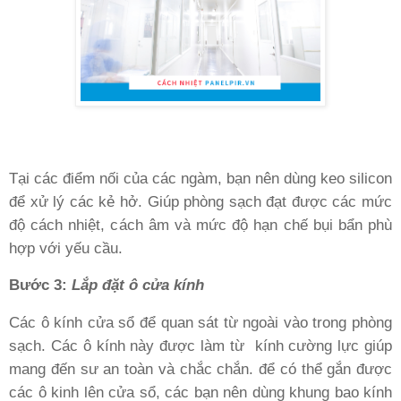
Tại các điểm nối của các ngàm, bạn nên dùng keo silicon
để xử lý các kẻ hở. Giúp phòng sạch đạt được các mức
độ cách nhiệt, cách âm và mức độ hạn chế bụi bẩn phù
hợp với yếu cầu.
Bước 3
:
Lắp đặt ô cửa kính
Các ô kính cửa sổ để quan sát từ ngoài vào trong phòng
sạch. Các ô kính này được làm từ
kính cường lực giúp
mang đến sư an toàn và chắc chắn. để có thể gắn được
các ô kinh lên cửa sổ, các bạn nên dùng khung bao kính