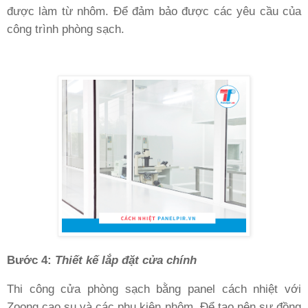
được làm từ nhôm. Để đảm bảo được các yêu cầu của
công trình phòng sạch.
Bước 4
:
Thiết kế lắp đặt cửa chính
Thi công cửa phòng sạch bằng panel cách nhiệt với
Zoong cao su và các phụ kiện nhôm. Để tạo nên sự đồng