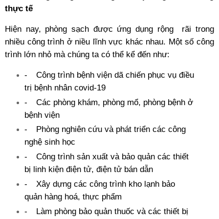
thực tế
Hiện nay, phòng sạch được ứng dụng rộng
rãi trong
nhiều công trình ở niều lĩnh vực khác nhau. Một số công
trình lớn nhỏ mà chúng ta có thể kể đến như:
-
Công trình bệnh viện dã chiến phục vụ điều
trị bệnh nhân covid-19
-
Các phòng khám, phòng mổ, phòng bệnh ở
bệnh viện
-
Phòng nghiên cứu và phát triển các công
nghệ sinh học
-
Công trình sản xuất và bảo quản các thiết
bị linh kiện điện tử, điện tử bán dẫn
-
Xây dựng các công trình kho lạnh bảo
quản hàng hoá, thực phẩm
-
Làm phòng bảo quản thuốc và các thiết bị