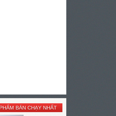
PHẨM BÁN CHẠY NHẤT