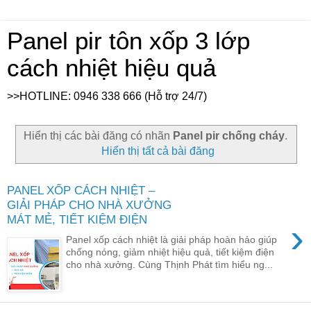
Panel pir tôn xốp 3 lớp
cách nhiệt hiệu quả
>>HOTLINE: 0946 338 666 (Hỗ trợ 24/7)
Hiển thị các bài đăng có nhãn
Panel pir chống cháy
.
Hiển thị tất cả bài đăng
PANEL XỐP CÁCH NHIỆT –
GIẢI PHÁP CHO NHÀ XƯỞNG
MÁT MẺ, TIẾT KIỆM ĐIỆN
›
Panel xốp cách nhiệt là giải pháp hoàn hảo giúp
chống nóng, giảm nhiệt hiệu quả, tiết kiệm điện
cho nhà xưởng. Cùng Thịnh Phát tìm hiểu ng...