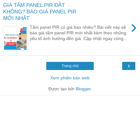
GIÁ TẤM PANEL PIR ĐẮT
KHÔNG? BÁO GIÁ PANEL PIR
MỚI NHẤT
›
Tấm panel PIR có giá bao nhiêu? Bài viết này sẽ
báo giá tấm panel PIR mới nhất kèm theo những
yếu tố ảnh hưởng đến giá. Cập nhật ngay cùng...
›
Trang chủ
Xem phiên bản web
Được tạo bởi
Blogger
.