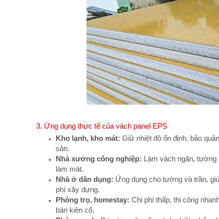
3. Ứng dụng thực tế của vách panel EPS
Kho lạnh, kho mát:
Giữ nhiệt độ ổn định, bảo quả
sản.
Nhà xưởng công nghiệp:
Làm vách ngăn, tường b
làm mát.
Nhà ở dân dụng:
Ứng dụng cho tường và trần, giúp
phí xây dựng.
Phòng trọ, homestay:
Chi phí thấp, thi công nhan
bán kiên cố.