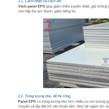
2.1. Cách nhiệt và cách âm
Vách panel EPS
giúp giảm thiểu truyền nhiệt, giữ không
còn hấp thụ âm thanh, giảm tiếng ồn.
2.2. Trọng lượng nhẹ, dễ thi công
Panel EPS
có trọng lượng nhẹ hơn nhiều so với tường gạ
chuyển và lắp đặt trở nên thuận tiện. Nhờ hệ ngàm âm d