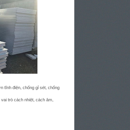
 tĩnh điện, chống gỉ sét, chống
vai trò cách nhiệt, cách âm,