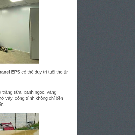
panel EPS
có thể duy trì tuổi thọ từ
 trắng sữa, xanh ngọc, vàng
 vậy, công trình không chỉ bền
ốn.