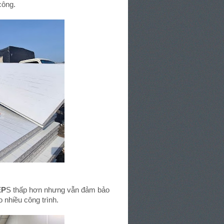
công.
EP
S thấp hơn nhưng vẫn đảm bảo
 nhiều công trình.