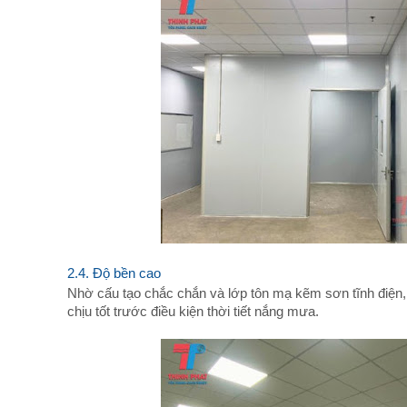
2.4. Độ bền cao
Nhờ cấu tạo chắc chắn và lớp tôn mạ kẽm sơn tĩnh điện
chịu tốt trước điều kiện thời tiết nắng mưa.