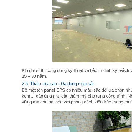
Khi được thi công đúng kỹ thuật và bảo trì định kỳ,
vách 
15 – 30 năm
.
2.5. Thẩm mỹ cao - Đa dạng màu sắc
Bề mặt tôn
panel EPS
có nhiều màu sắc để lựa chọn như
kem… đáp ứng nhu cầu thẩm mỹ cho từng công trình. Nhờ
vững mà còn hài hòa với phong cách kiến trúc mong mu