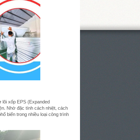
từ lõi xốp EPS (Expanded
ện. Nhờ đặc tính cách nhiệt, cách
 biến trong nhiều loại công trình