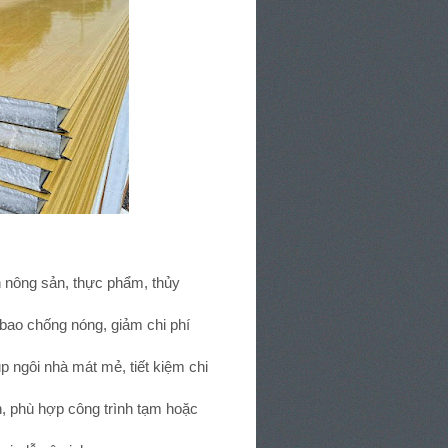
n nông sản, thực phẩm, thủy
ao chống nóng, giảm chi phí
 ngôi nhà mát mẻ, tiết kiệm chi
h, phù hợp công trình tạm hoặc