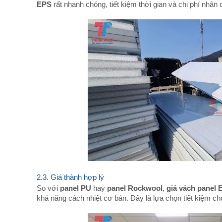
EPS
rất nhanh chóng, tiết kiệm thời gian và chi phí nhân 
2.3. Giá thành hợp lý
So với
panel PU
hay
panel Rockwool
,
giá vách panel 
khả năng cách nhiệt cơ bản. Đây là lựa chọn tiết kiệm cho