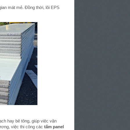
 gian mát mẻ. Đồng thời, lõi EPS
ch hay bê tông, giúp việc vận
ương, việc thi công các
tấm panel