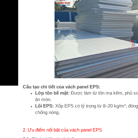
Cấu tạo chi tiết của vách panel EPS:
Lớp tôn bề mặt:
Được làm từ tôn mạ kẽm, phủ sơn
ăn mòn.
Lõi EPS:
Xốp EPS có tỷ trọng từ 8–20 kg/m³, đóng 
chống nóng.
2. Ưu điểm nổi bật của vách panel EPS