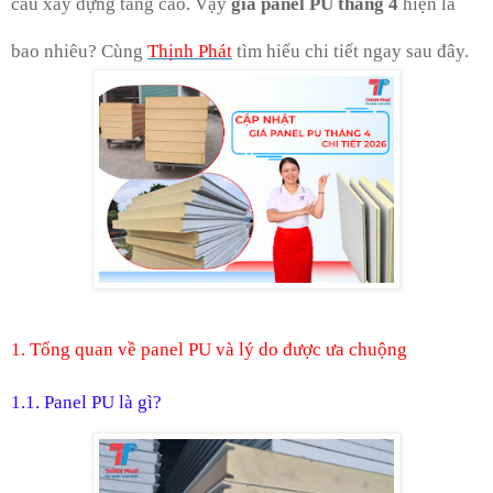
cầu xây dựng tăng cao. Vậy
giá panel PU tháng 4
hiện là
bao nhiêu? Cùng
Thịnh Phát
tìm hiểu chi tiết ngay sau đây.
1. Tổng quan về panel PU và lý do được ưa chuộng
1.1. Panel PU là gì?