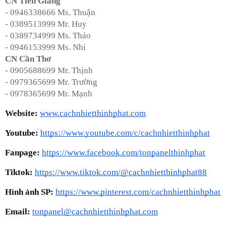
CN Tiền Giang
- 0946338666 Ms. Thuận
- 0389513999 Mr. Huy
- 0389734999 Ms. Thảo
- 0946153999 Ms. Nhi
CN Cần Thơ
- 0905688699 Mr. Thịnh
- 0979365699 Mr. Trường
- 0978365699 Mr. Mạnh
Website:
www.cachnhietthinhphat.com
Youtube:
https://www.youtube.com/c/cachnhietthinhphat
Fanpage:
https://www.facebook.com/tonpanelthinhphat
Tiktok:
https://www.tiktok.com/@cachnhietthinhphat88
Hình ảnh SP:
https://www.pinterest.com/cachnhietthinhphat
Email:
tonpanel@cachnhietthinhphat.com