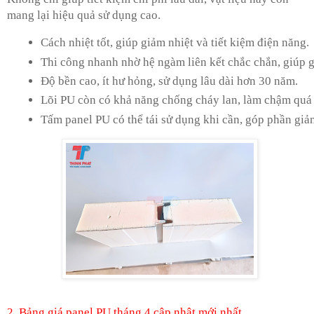
mang lại hiệu quả sử dụng cao.
Cách nhiệt tốt, giúp giảm nhiệt và tiết kiệm điện năng.
Thi công nhanh nhờ hệ ngàm liên kết chắc chắn, giúp gi
Độ bền cao, ít hư hỏng, sử dụng lâu dài hơn 30 năm.
Lõi PU còn có khả năng chống cháy lan, làm chậm quá tr
Tấm panel PU có thể tái sử dụng khi cần, góp phần giả
2. Bảng giá panel PU tháng 4 cập nhật mới nhất