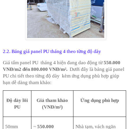
2.2. Bảng giá panel PU tháng 4 theo từng độ dày
Giá tấm panel PU tháng 4 hiện đang dao động từ
550.000
VNĐ/m2 đến 800.000 VNĐ/m².
Dưới đây là bảng giá panel
PU chi tiết theo từng độ dày kèm ứng dụng phù hợp giúp
bạn dễ dàng tham khảo:
Độ dày lõi
Giá tham khảo
Ứng dụng phù hợp
PU
(VNĐ/m²)
50mm
~
550.000
Nhà tạm, vách ngăn