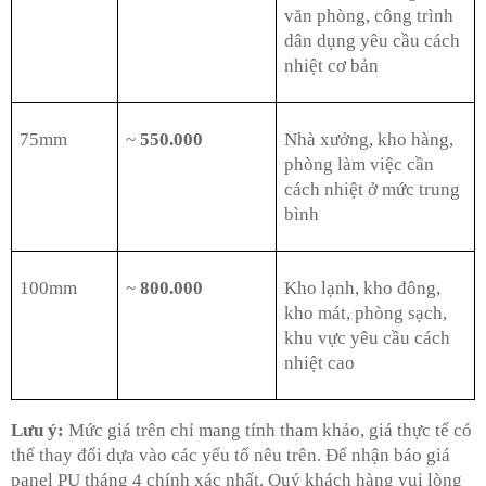
văn phòng, công trình
dân dụng yêu cầu cách
nhiệt cơ bản
75mm
~
550.000
Nhà xưởng, kho hàng,
phòng làm việc cần
cách nhiệt ở mức trung
bình
100mm
~
800.000
Kho lạnh, kho đông,
kho mát, phòng sạch,
khu vực yêu cầu cách
nhiệt cao
Lưu ý:
Mức giá trên chỉ mang tính tham khảo, giá thực tế có
thể thay đổi dựa vào các yếu tố nêu trên. Để nhận báo giá
panel PU tháng 4 chính xác nhất, Quý khách hàng vui lòng