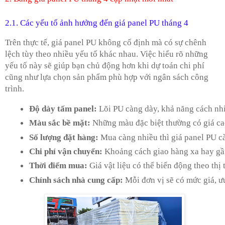
2.1. Các yếu tố ảnh hưởng đến giá panel PU tháng 4
Trên thực tế, giá panel PU không cố định mà có sự chênh
lệch tùy theo nhiều yếu tố khác nhau. Việc hiểu rõ những
yếu tố này sẽ giúp bạn chủ động hơn khi dự toán chi phí
cũng như lựa chọn sản phẩm phù hợp với ngân sách công
trình.
Độ dày tấm panel:
 Lõi PU càng dày, khả năng cách nhi
Màu sắc bề mặt:
 Những màu đặc biệt thường có giá ca
Số lượng đặt hàng:
 Mua càng nhiều thì giá panel PU c
Chi phí vận chuyển:
 Khoảng cách giao hàng xa hay gần
Thời điểm mua:
 Giá vật liệu có thể biến động theo th
Chính sách nhà cung cấp:
 Mỗi đơn vị sẽ có mức giá, 