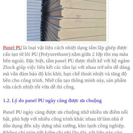
Panel PU
là loại vật liệu cách nhiệt dạng tấm lắp ghép được
cấu tạo từ lõi PU (Polyurethane) nằm giữa 2 lớp tôn mạ màu
bên ngoài. Đặc biệt, tấm panel PU được thiết kế với hệ ngàm
Zlock giúp việc liên kết các tấm lại với nhau trở nên dễ dàng
mà vẫn đảm bảo độ kín khít, hạn chế thoát nhiệt và tăng độ
bền cho công trình. Nhờ cấu tạo thông minh này, sản phẩm
vừa cách nhiệt tốt vừa dễ thi công.
1.2. Lý do panel PU ngày càng được ưa chuộng
Panel PU ngày càng được ưa chuộng nhờ nhiều ưu điểm nổi
bật, phù hợp với nhiều công trình khác nhau từ làm nhà ở
dân dụng đến xây dựng nhà xưởng, kho lạnh công nghiệp.
Không chỉ giúp tiết kiệm chi phí lâu dài, vật liệu này còn