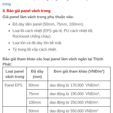
trong
4. Báo giá panel vách trong
Giá panel làm vách trong phụ thuộc vào:
Độ dày tấm panel (50mm, 75mm, 100mm).
Loại lõi cách nhiệt (EPS giá rẻ, PU cách nhiệt tốt,
Rockwool chống cháy).
Loại tôn và độ dày tôn bề mặt.
Tỷ trọng lõi xốp cách nhiệt.
Báo giá tham khảo các loại panel làm vách ngăn tại Thịnh
Phát:
Loại panel
Độ dày
Đơn giá tham khảo (VNĐ/m²)
vách trong
(mm)
Panel EPS
50mm
dao động từ 170.000 VNĐ/m².
75mm
dao động từ 190.000 VNĐ/m².
100mm
dao động từ 250.000 VNĐ/m².
50mm
dao động từ 550.000 VNĐ/m²