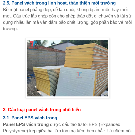
2.5. Panel vách trong linh hoạt, thân thiện môi trường
Bề mặt panel phẳng đẹp, dễ lau chùi, không bị ẩm mốc hay mối
mọt. Cấu trúc lắp ghép còn cho phép tháo dỡ, di chuyển và tái sử
dụng nhiều lần mà vẫn đảm bảo chất lượng, góp phần bảo vệ môi
trường.
3. Các loại panel vách trong phổ biến
3.1. Panel EPS vách trong
Panel EPS vách trong
được cấu tạo từ lõi EPS (Expanded
Polystyrene) kẹp giữa hai lớp tôn mạ kẽm bền chắc. Ưu điểm nổi