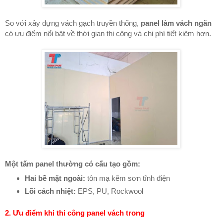
So với xây dựng vách gạch truyền thống,
panel làm vách ngăn
có ưu điểm nổi bật về thời gian thi công và chi phí tiết kiệm hơn.
Một tấm panel thường có cấu tạo gồm:
Hai bề mặt ngoài:
tôn mạ kẽm sơn tĩnh điện
Lõi cách nhiệt:
EPS, PU, Rockwool
2. Ưu điểm khi thi công panel vách trong