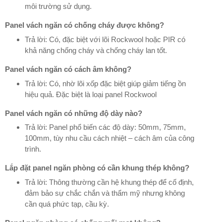
môi trường sử dụng.
Panel vách ngăn có chống cháy được không?
Trả lời:
Có, đặc biệt với lõi Rockwool hoặc PIR có
khả năng chống cháy và chống cháy lan tốt.
Panel vách ngăn có cách âm không?
Trả lời:
Có, nhờ lõi xốp đặc biệt giúp giảm tiếng ồn
hiệu quả. Đặc biệt là loại panel Rockwool
Panel vách ngăn có những độ dày nào?
Trả lời:
Panel phổ biến các độ dày: 50mm, 75mm,
100mm, tùy nhu cầu cách nhiệt – cách âm của công
trình.
Lắp đặt panel ngăn phòng có cần khung thép không?
Trả lời:
Thông thường cần hệ khung thép để cố định,
đảm bảo sự chắc chắn và thẩm mỹ nhưng không
cần quá phức tạp, cầu kỳ.