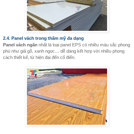
2.4. Panel vách trong thẩm mỹ đa dạng
Panel vách ngăn
nhất là loại panel EPS có nhiều màu sắc phong
phú như giả gỗ, xanh ngọc… dễ dàng kết hợp với nhiều phong
cách thiết kế, từ hiện đại đến cổ điển.