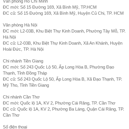
Văn phòng Hồ Chí Minh
ĐC mới: Số 15 Đường 169, Xã Bình Mỹ, TP.HCM
ĐC cũ: Số 15 Đường 169, Xã Bình Mỹ, Huyện Củ Chi, TP. HCM
Văn phòng Hà Nội
ĐC mới: L2-03B, Khu Biệt Thự Kinh Doanh, Phường Tây Mỗ, TP.
Hà Nội
ĐC cũ: L2-03B, Khu Biệt Thự Kinh Doanh, Xã An Khánh, Huyện
Hoài Đức, TP. Hà Nội
Chi nhánh Tiền Giang
ĐC mới: Số 243 Quốc Lộ 50, Ấp Long Hòa B, Phường Đạo
Thạnh, Tỉnh Đồng Tháp
ĐC cũ: Số 243 Quốc Lộ 50, Ấp Long Hòa B, Xã Đạo Thạnh, TP.
Mỹ Tho, Tỉnh Tiền Giang
Chi nhánh Cần Thơ
ĐC mới: Quốc lộ 1A, KV 2, Phường Cái Răng, TP. Cần Thơ
ĐC cũ: Quốc lộ 1A, KV 2, Phường Ba Láng, Quận Cái Răng, TP.
Cần Thơ
Số điện thoại