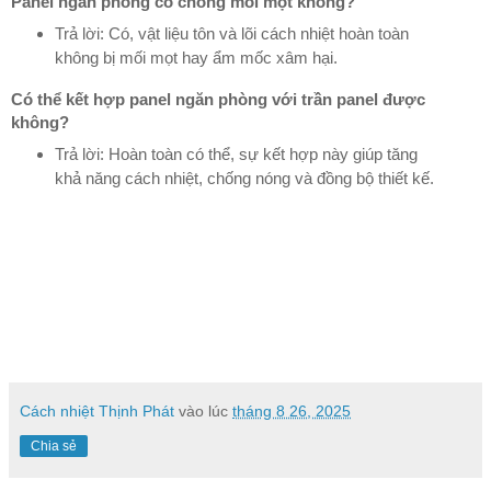
Panel ngăn phòng có chống mối mọt không?
Trả lời:
Có, vật liệu tôn và lõi cách nhiệt hoàn toàn
không bị mối mọt hay ẩm mốc xâm hại.
Có thể kết hợp panel ngăn phòng với trần panel được
không?
Trả lời:
Hoàn toàn có thể, sự kết hợp này giúp tăng
khả năng cách nhiệt, chống nóng và đồng bộ thiết kế.
Cách nhiệt Thịnh Phát
vào lúc
tháng 8 26, 2025
Chia sẻ