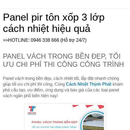
Panel pir tôn xốp 3 lớp
cách nhiệt hiệu quả
>>HOTLINE: 0946 338 666 (Hỗ trợ 24/7)
PANEL VÁCH TRONG BỀN ĐẸP, TỐI
ƯU CHI PHÍ THI CÔNG CÔNG TRÌNH
Panel vách trong bền đẹp, cách nhiệt tốt, lắp đặt nhanh chóng
giúp tối ưu chi phí thi công. Cùng
Cách Nhiệt Thịnh Phát
khám
phá cấu tạo, ưu điểm, ứng dụng và báo giá của các loại panel
vách ngăn phổ biến hiện nay!