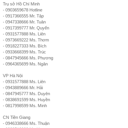
Trụ sở Hồ Chí Minh
- 0903659678 Hotline
- 0917366555 Mr. Tập
- 0947338666 Mr. Tuân
- 0917399777 Mr. Quyến
- 0931577888 Ms. Liên
- 0973669222 Ms. Thơm
- 0918227333 Ms. Bích
- 0933668399 Ms. Trúc
- 0847945666 Ms. Phương
- 0964365699 Ms. Ngân
VP Hà Nội
- 0931577888 Ms. Liên
- 0943889666 Mr. Hải
- 0847945777 Ms. Duyên
- 0838691599 Ms. Huyền
- 0817998599 Ms. Minh
CN Tiền Giang
- 0946338666 Ms. Thuận