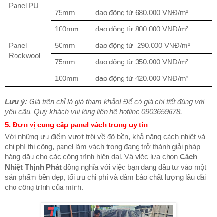
Panel PU
75mm
dao động từ 680.000 VNĐ/m²
100mm
dao động từ 800.000 VNĐ/m²
Panel
50mm
dao động từ 290.000 VNĐ/m²
Rockwool
75mm
dao động từ 350.000 VNĐ/m²
100mm
dao động từ 420.000 VNĐ/m²
Lưu ý:
Giá trên chỉ là giá tham khảo! Để có giá chi tiết đúng với
yêu cầu, Quý khách vui lòng liên hệ hotline 0903659678.
5. Đơn vị cung cấp panel vách trong uy tín
Với những ưu điểm vượt trội về độ bền, khả năng cách nhiệt và
chi phí thi công, panel làm vách trong đang trở thành giải pháp
hàng đầu cho các công trình hiện đại. Và việc lựa chọn
Cách
Nhiệt Thịnh Phát
đồng nghĩa với việc bạn đang đầu tư vào một
sản phẩm bền đẹp, tối ưu chi phí và đảm bảo chất lượng lâu dài
cho công trình của mình.