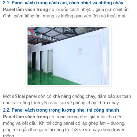
2.1. Panel vách trong cách âm, cách nhiệt và chống cháy
Panel làm vách trong
có lõi xốp cách nhiệt… giúp giữ nhiệt ổn
định, giảm tiếng ồn, mang lại không gian yên tĩnh và thoải mái.
Một số loại panel còn có khả năng chống cháy, đảm bảo an toàn
cho các công trình yêu cầu cao về phòng cháy chữa cháy.
2.2. Panel vách trong trọng lượng nhẹ, thi công nhanh
Panel làm vách trong
có trọng lượng nhẹ, giảm tải cho nền
móng và kết cấu. Khi thi công panel có lắp ghép âm – dương,
giúp rút ngắn thời gian thi công tới 1/3 so với xây dựng truyền
thống.