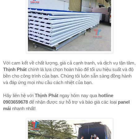
Với cam kết về chất lượng, giá cả cạnh tranh, và dịch vụ tận tâm,
Thịnh Phát
chính là lựa chọn hoàn hảo để tối ưu hiệu suất và độ
bền cho công trình của bạn. Chúng tôi luôn sẵn sàng đồng hành
và đáp ứng mọi nhu cầu cách nhiệt của bạn.
Hãy liên hệ với
Thịnh Phát
ngay hôm nay qua
hotline
0903659678
để nhận được sự hỗ trợ và báo giá các loại
panel
mái
nhanh nhất!