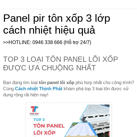
Panel pir tôn xốp 3 lớp
cách nhiệt hiệu quả
>>HOTLINE: 0946 338 666 (Hỗ trợ 24/7)
TOP 3 LOẠI TÔN PANEL LÕI XỐP
ĐƯỢC ƯA CHUỘNG NHẤT
Bạn đang tìm loại
tôn panel lõi xốp
phù hợp nhất cho công trình?
Cùng
Cách nhiệt Thịnh Phát
khám phá top 3 loại tôn được sử
dụng rộng rãi hiện nay!