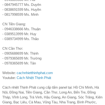
- 0847945777 Ms. Duyên
- 0838691599 Ms. Huyền
- 0817998599 Ms. Minh
CN Tiền Giang:
- 0946338666 Ms. Thuận
- 0389513999 Mr. Huy
- 0389734999 Ms. Thảo
CN Cần Thơ:
- 0905688699 Mr. Thịnh
- 0979365699 Mr. Trường
- 0978365699 Mr. Tân
Website:
cachnhietthinhphat.com
Youtube:
Cách Nhiệt Thịnh Phát
Cách nhiệt Thịnh Phát cung cấp tấm panel tại: Hồ Chí Minh, Hà
Nội, Đồng Nai, Tiền Giang, Cần Thơ, Long An, Bến Tre, Đồng
Tháp, Vĩnh Long, Trà Vinh, Hậu Giang, An Giang, Sóc Trăng, Kiên
Giang, Bạc Liêu, Cà Mau, Vũng Tàu, Nha Trang, Bình Phước,