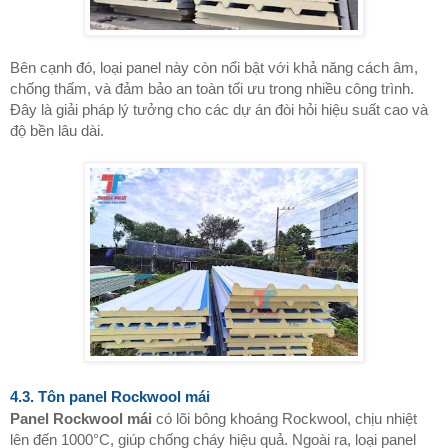
Bên cạnh đó, loại panel này còn nổi bật với khả năng cách âm,
chống thấm, và đảm bảo an toàn tối ưu trong nhiều công trình.
Đây là giải pháp lý tưởng cho các dự án đòi hỏi hiệu suất cao và
độ bền lâu dài.
4.3. Tôn panel Rockwool mái
Panel Rockwool mái
có lõi bông khoáng Rockwool, chịu nhiệt
lên đến 1000°C, giúp chống cháy hiệu quả. Ngoài ra, loại panel