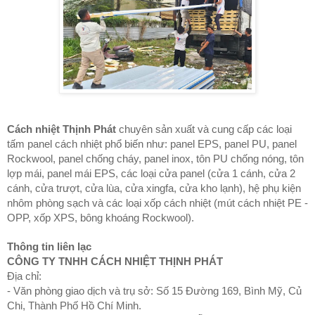
Cách nhiệt Thịnh Phát
chuyên sản xuất và cung cấp các loại
tấm panel cách nhiệt phổ biến như: panel EPS, panel PU, panel
Rockwool, panel chống cháy, panel inox, tôn PU chống nóng, tôn
lợp mái, panel mái EPS, các loại cửa panel (cửa 1 cánh, cửa 2
cánh, cửa trượt, cửa lùa, cửa xingfa, cửa kho lạnh), hệ phụ kiện
nhôm phòng sạch và các loại xốp cách nhiệt (mút cách nhiệt PE -
OPP, xốp XPS, bông khoáng Rockwool).
Thông tin liên lạc
CÔNG TY TNHH CÁCH NHIỆT THỊNH PHÁT
Địa chỉ:
- Văn phòng giao dịch và trụ sở: Số 15 Đường 169, Bình Mỹ, Củ
Chi, Thành Phố Hồ Chí Minh.